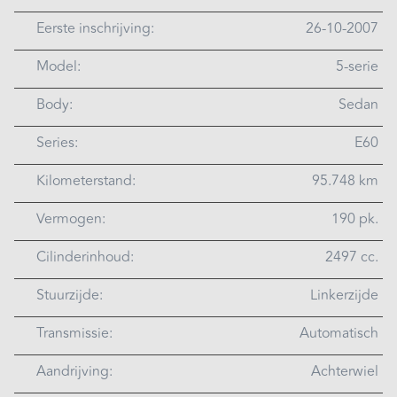
Eerste inschrijving:
26-10-2007
Model:
5-serie
Body:
Sedan
Series:
E60
Kilometerstand:
95.748 km
Vermogen:
190 pk.
Cilinderinhoud:
2497 cc.
Stuurzijde:
Linkerzijde
Transmissie:
Automatisch
Aandrijving:
Achterwiel