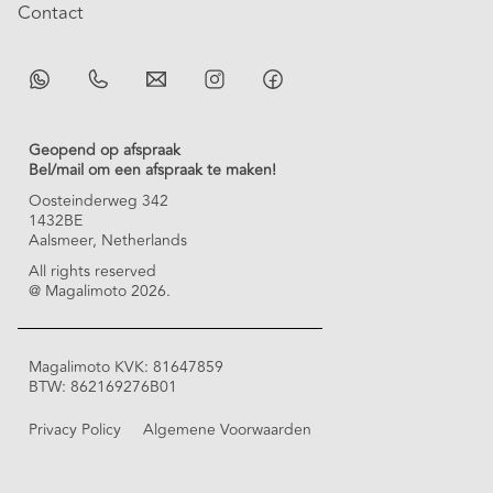
Contact
Geopend op afspraak
Bel/mail om een afspraak te maken!
Oosteinderweg 342
1432BE
Aalsmeer, Netherlands
All rights reserved
@ Magalimoto 2026.
Magalimoto KVK: 81647859
BTW: 862169276B01
Privacy Policy
Algemene Voorwaarden