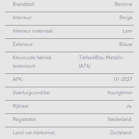
Brandstof:
Benzine
Interieur:
Beige
Interieur materiaal:
Leer
Exterieur:
Blauw
Kleurcode fabriek
TiefseeBlau Metallic
(exterieur):
(A76)
APK:
01-2027
Voertuigconditie:
Youngtimer
Rijklaar:
Ja.
Registratie:
Nederland.
Land van herkomst:
Duitsland.