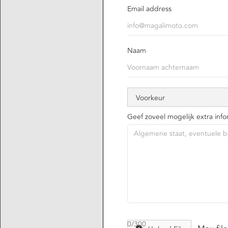
Email address
Naam
Geef zoveel mogelijk extra info
0/300