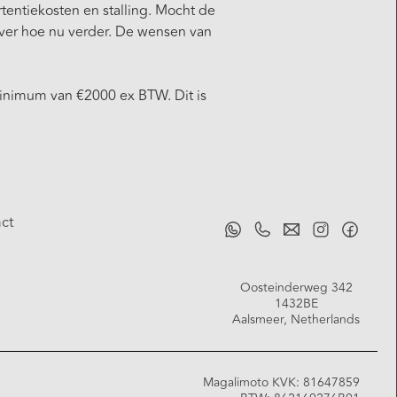
tentiekosten en stalling. Mocht de
over hoe nu verder. De wensen van
minimum van €2000 ex BTW. Dit is
ct
Oosteinderweg 342
1432BE
Aalsmeer, Netherlands
Magalimoto KVK: 81647859