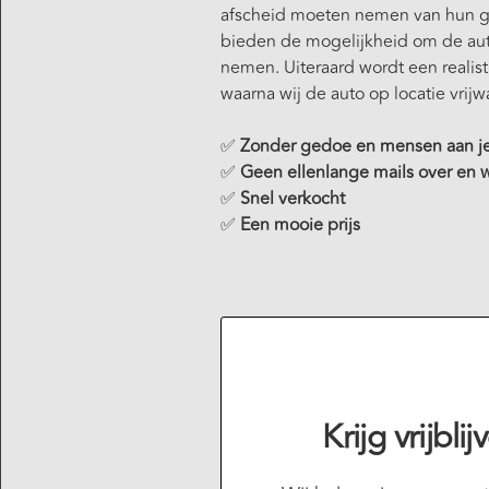
afscheid moeten nemen van hun ge
bieden de mogelijkheid om de auto
nemen. Uiteraard wordt een realis
waarna wij de auto op locatie vrij
✅
Zonder gedoe en mensen aan j
✅
Geen ellenlange mails over en 
✅
Snel verkocht
✅
Een mooie prijs
Krijg vrijbl