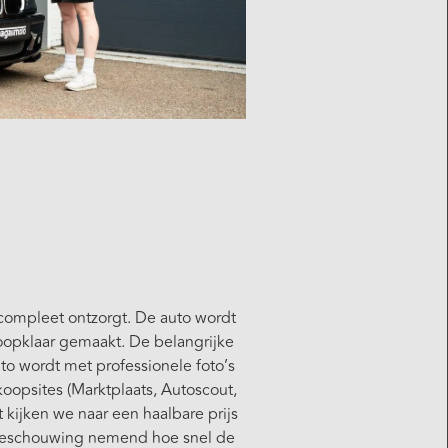
compleet ontzorgt. De auto wordt
oopklaar gemaakt. De belangrijke
o wordt met professionele foto’s
oopsites (Marktplaats, Autoscout,
 kijken we naar een haalbare prijs
e beschouwing nemend hoe snel de