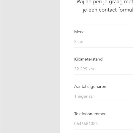
Wij helpen je graag me
je een contact formul
Merk
Kilometerstand
Aantal eigenaren
Telefoonnummer