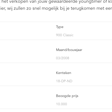
t het verkopen van jouw gewaardeerde youngtimer of kla
ier, wij zullen zo snel mogelijk bij je terugkomen met een 
Type
Maand/bouwjaar
Kenteken
Beoogde prijs