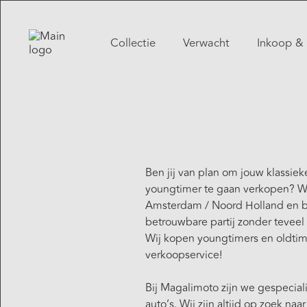
Collectie
Verwacht
Inkoop & 
Ben jij van plan om jouw klassieke
youngtimer te gaan verkopen? Wo
Amsterdam / Noord Holland en b
betrouwbare partij zonder tevee
Wij kopen youngtimers en oldtim
verkoopservice!
Bij Magalimoto zijn we gespecial
auto’s. Wij zijn altijd op zoek naa