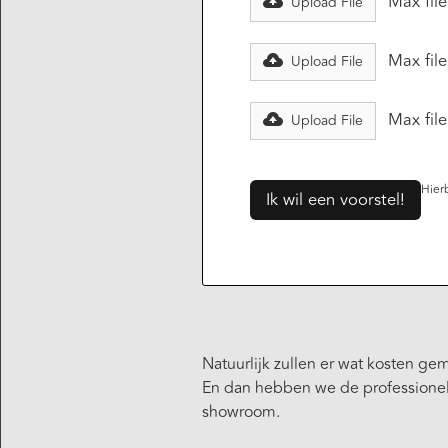
Max fil
Upload File
Max fil
Upload File
Max fil
Upload File
Hier
Natuurlijk zullen er wat kosten ge
En dan hebben we de professionele
showroom.