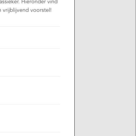
ssieker. Hieronder vind
vrijblijvend voorstel!