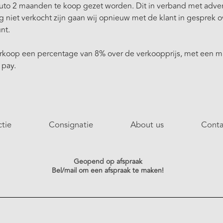
auto 2 maanden te koop gezet worden. Dit in verband met adver
niet verkocht zijn gaan wij opnieuw met de klant in gesprek 
nt.
verkoop een percentage van 8% over de verkoopprijs, met een 
 pay.
ctie
Consignatie
About us
Conta
Geopend op afspraak
Bel/mail om een afspraak te maken!