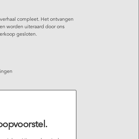
t verhaal compleet. Het ontvangen
en worden uiteraard door ons
erkoop gesloten.
lingen
koopvoorstel.