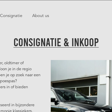
Consignatie
About us
Consignatie & Inkoop
r, oldtimer of
on je in de regio
en je op zoek naar een
l poespas?
ers in of bieden
iseerd in bijzondere
r mooie klassiekers,