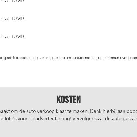
e size 10MB.
e size 10MB.
e size 10MB.
bij geef ik toestemming aan Magalimoto om contact met mij op te nemen over poten
Kosten
maakt om de auto verkoop klaar te maken. Denk hierbij aan oppo
 foto's voor de advertentie nog! Vervolgens zal de auto gestal