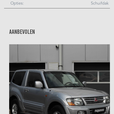
Opties:
Schuifdak
Aanbevolen