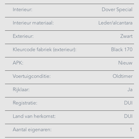
Interieur:
Dover Special
Interieur materiaal:
Leder/alcantara
Exterieur:
Zwart
Kleurcode fabriek (exterieur):
Black 170
APK:
Nieuw
Voertuigconditie:
Oldtimer
Rijklaar:
Ja
Registratie:
DUI
Land van herkomst:
DUI
Aantal eigenaren:
1