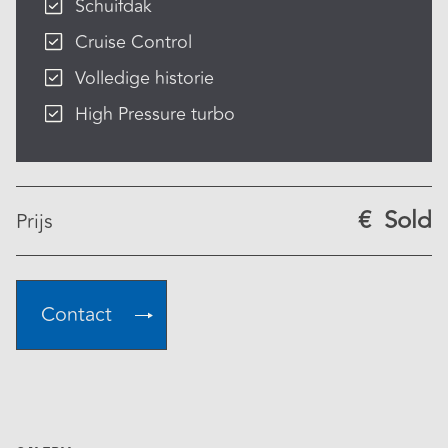
Schuifdak
Cruise Control
Volledige historie
High Pressure turbo
€
Sold
Prijs
Contact