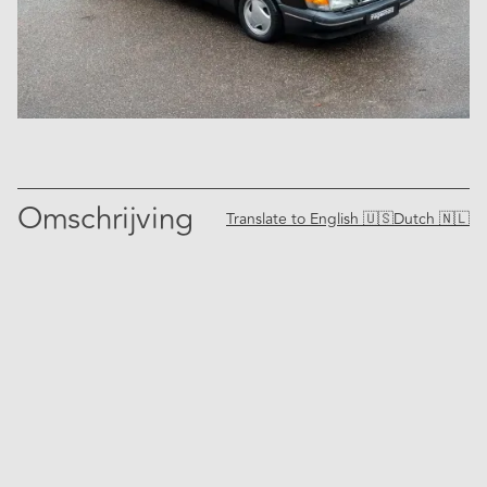
Omschrijving
Translate to
English 🇺🇸
Dutch 🇳🇱