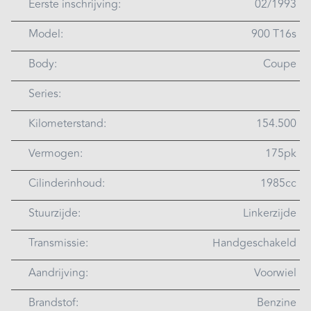
Eerste inschrijving:
02/1993
Model:
900 T16s
Body:
Coupe
Series:
Kilometerstand:
154.500
Vermogen:
175pk
Cilinderinhoud:
1985cc
Stuurzijde:
Linkerzijde
Transmissie:
Handgeschakeld
Aandrijving:
Voorwiel
Brandstof:
Benzine